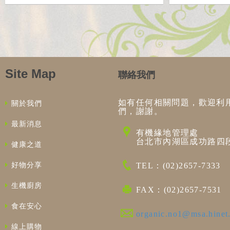
Site Map
聯絡我們
如有任何相關問題，歡迎利
關於我們
們，謝謝。
最新消息
有機緣地管理處
台北市內湖區成功路四段
健康之道
好物分享
TEL：(02)2657-7333
生機廚房
FAX：(02)2657-7531
食在安心
organic.no1@msa.hinet
線上購物