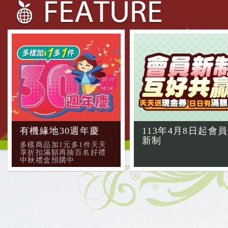
有機緣地30週年慶
113年4月8日起會員
新制
多樣商品加1元多1件天天
享折扣滿額再抽百名好禮
中秋禮盒預購中