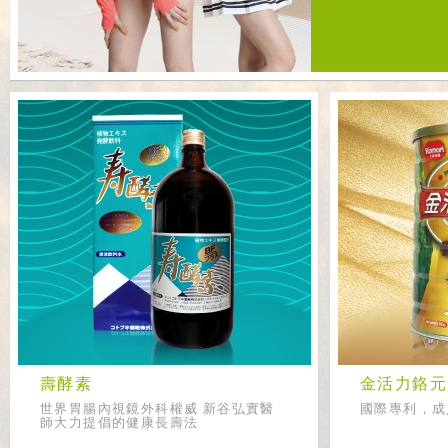
壽酵素
金活力鉻元
世界胃腸內視鏡外科權威 新谷弘實醫
國際專利，成
師大力提倡的健康長壽法