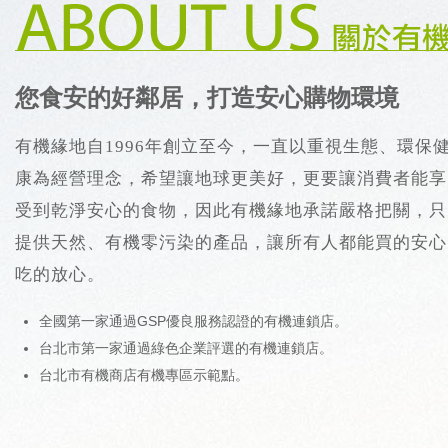
您食安的好鄰居，打造安心購物環境
有機緣地自1996年創立至今，一直以重視生態、環保
康為經營理念，希望讓地球更美好，更要讓消費者能享
受到乾淨安心的食物，因此有機緣地承諾嚴格把關，只
提供天然、有機零污染的產品，讓所有人都能買的安心
吃的放心。
全國第一家通過GSP優良服務認證的有機連鎖店。
台北市第一家通過綠色企業評選的有機連鎖店。
台北市有機商店有機專區示範點。