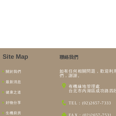
Site Map
聯絡我們
如有任何相關問題，歡迎利
關於我們
們，謝謝。
最新消息
有機緣地管理處
台北市內湖區成功路四段
健康之道
好物分享
TEL：(02)2657-7333
生機廚房
FAX：(02)2657-7531