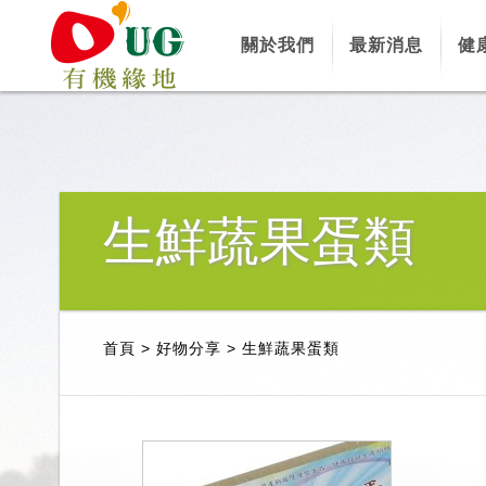
關於我們
最新消息
健
生鮮蔬果蛋類
首頁
>
好物分享
>
生鮮蔬果蛋類