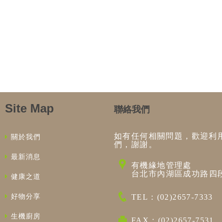
Site Map
聯絡我們
如有任何相關問題，歡迎利
關於我們
們，謝謝。
最新消息
有機緣地管理處
台北市內湖區成功路四段
健康之道
好物分享
TEL：(02)2657-7333
生機廚房
FAX：(02)2657-7531