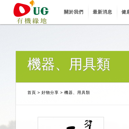
關於我們
最新消息
健
機器、用具類
首頁
>
好物分享
>
機器、用具類