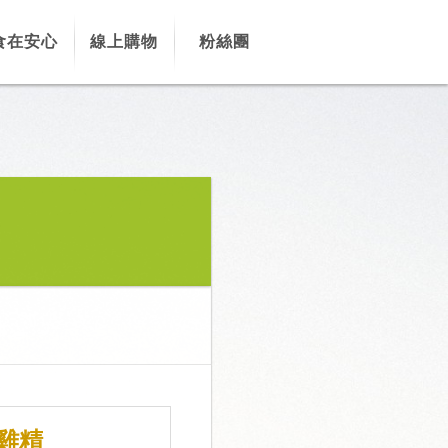
食在安心
線上購物
粉絲團
雞精