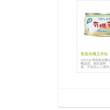
青葉有機玉米粒
100%台灣原產有機
機認證。無防腐劑、
素、不添加人工香料