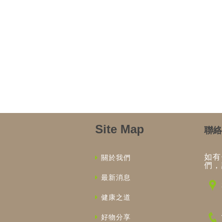
Site Map
聯絡
如有
關於我們
們，
最新消息
健康之道
好物分享