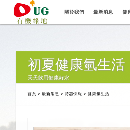
關於我們
最新消息
健
初夏健康氫生活
天天飲用健康好水
首頁
>
最新消息
>
特惠快報
>
健康氫生活