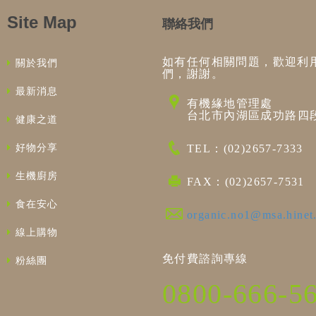
Site Map
聯絡我們
如有任何相關問題，歡迎利
關於我們
們，謝謝。
最新消息
有機緣地管理處
台北市內湖區成功路四段
健康之道
好物分享
TEL：(02)2657-7333
生機廚房
FAX：(02)2657-7531
食在安心
organic.no1@msa.hinet
線上購物
免付費諮詢專線
粉絲團
0800-666-5