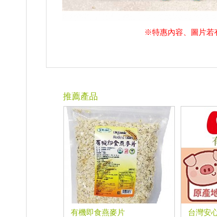
※特惠內容、圖片若
推薦產品
有機即食燕麥片
台灣安